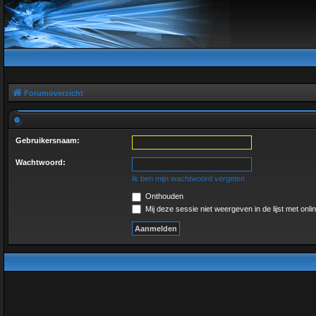
Forumoverzicht
Gebruikersnaam:
Wachtwoord:
Ik ben mijn wachtwoord vergeten
Onthouden
Mij deze sessie niet weergeven in de lijst met onli